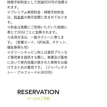
時間予約料金として別途500円が加算さ
れます。
※プレミアム車両料金・時間予約料金
は、
料金表
の
表示金額に含まれておりま
す。
※料金は実際にご利用いただいた時間に
準じて30分ごとに加算されます。
※決済方法は、一般タクシーに準じま
す。（各種カード、QR決済、チケット、
福祉券等も可）
※クリーンキャビン料とは貸切プランな
ど専用車を提供する際に、車庫及び基地
において車内消毒の施された車両をお届
けするための費用です。（ジャパンタク
シー・アルファード4,900円）
RESERVATION
コースのご予約