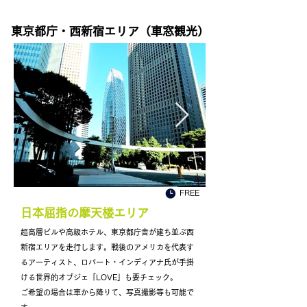
東京都庁・西新宿エリア（車窓観光）
FREE
​日本屈指の摩天楼エリア
超高層ビルや高級ホテル、東京都庁舎が建ち並ぶ西
新宿エリアを走行します。戦後のアメリカを代表す
るアーティスト、ロバート・インディアナ氏が手掛
ける世界的オブジェ「LOVE」も要チェック。
ご希望の場合は車から降りて、写真撮影等も可能で