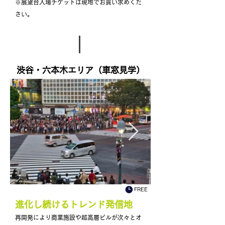
※展望台入場チケットは現地でお買い求めくだ
さい。
​渋谷・六本木エリア（車窓見学）
FREE
​進化し続けるトレンド発信地
再開発により商業施設や超高層ビルが次々とオ