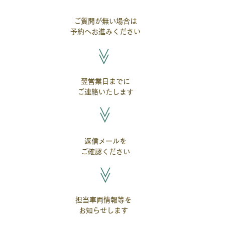
ご質問が無い場合は
お問合せ
予約へお進みください
​≫
ご案内
翌営業日までに
​ご回答
​ご連絡いたします
​≫
返信メールを
​ご予約
​ご確認ください
​≫
担当車両情報等を
​車両手配
​お知らせします
確定連絡