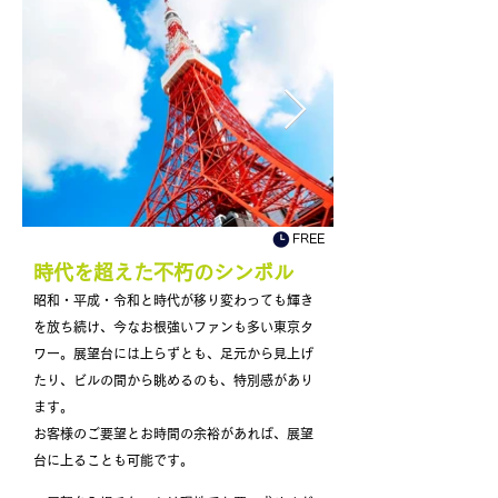
FREE
​時代を超えた不朽のシンボル
昭和・平成・令和と時代が移り変わっても輝き
を放ち続け、今なお根強いファンも多い東京タ
ワー。展望台には上らずとも、足元から見上げ
たり、ビルの間から眺めるのも、特別感があり
ます。
お客様のご要望とお時間の余裕があれば、展望
台に上ることも可能です。