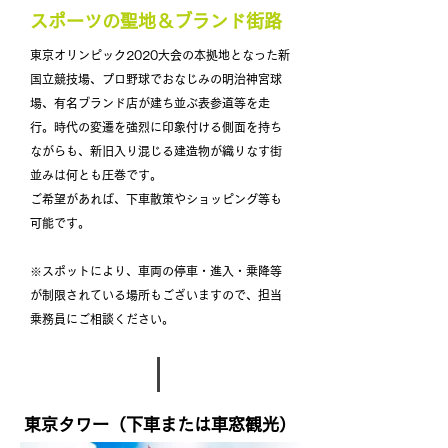
​スポーツの聖地＆ブランド街路
東京オリンピック2020大会の本拠地となった新
国立競技場、プロ野球でおなじみの明治神宮球
場、有名ブランド店が建ち並ぶ表参道等を走
行。時代の変遷を強烈に印象付ける側面を持ち
ながらも、新旧入り混じる建造物が織りなす街
並みは何とも圧巻です。
​ご希望があれば、下車散策やショッピング等も
可能です。
​※スポットにより、車両の停車・進入・乗降等
が制限されている場所もございますので、担当
乗務員にご相談ください。
​東京タワー（下車または車窓観光）