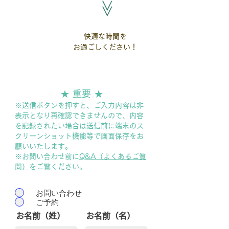
​≫
​快適な時間を
​ご利用
​お過ごしください！
★ 重要 ★​
※送信ボタンを押すと、ご入力内容は非
表示となり再確認できませんので、内容
を記録されたい場合は送信前に端末のス
クリーンショット機能等で画面保存をお
願いいたします。
※お問い合わせ前に
Q&A（
よくあるご質
問）
をご覧ください。
お問い合わせ
ご予約
お名前（姓）
お名前（名）