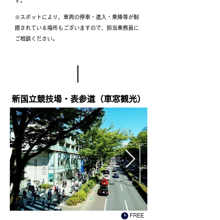
す。
※スポットにより、車両の停車・進入・乗降等が制
限されている場所もございますので、担当乗務員に
ご相談ください。
​新国立競技場・表参道（車窓観光）
FREE