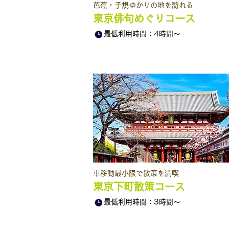
芭蕉・子規ゆかりの地を訪れる
東京俳句めぐりコース
最低利用時間：4時間～
​車移動最小限で散策を満喫
東京下町散策コース
最低利用時間：3時間～