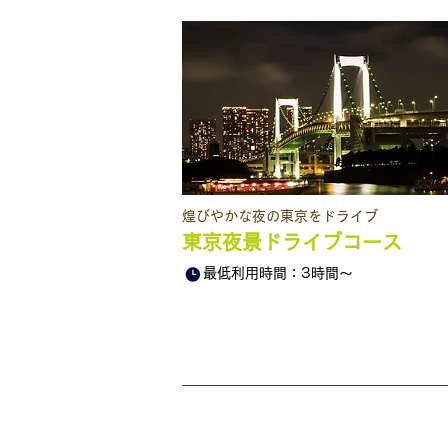
​煌びやかな夜の東京をドライブ
東京夜景ドライブコース
最低利用時間：3時間～