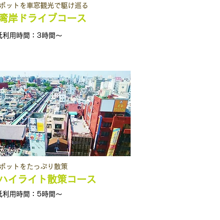
ポットを車窓観光で駆け巡る
湾岸ドライブコース
低利用時間：3時間～
ポットをたっぷり散策
ハイライト散策コース
低利用時間：5時間～