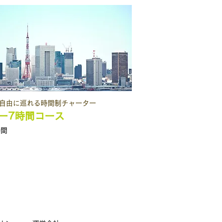
自由に巡れる時間制
チャーター
ー7時間コース
時間